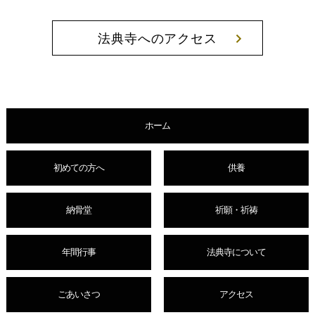
法典寺へのアクセス
ホーム
初めての方へ
供養
納骨堂
祈願・祈祷
年間行事
法典寺について
ごあいさつ
アクセス