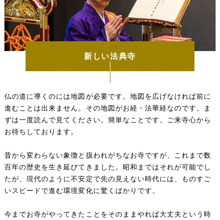
新しい法典寺
仏の道に導くのには地図が必要です。地図を広げなければ前に
進むことは出来ません。その地図がお経・法華経なのです。ま
ずは一度読んで見てください。簡単なことです。ご来寺心から
お待ちしております。
昔から変わらない象徴と扱われがちなお寺ですが、これまで数
百年の歴史を生き延びてきました。昭和まではそれが可能でし
たが、現代のように不安定で先の見えない時代には、ものすご
いスピードで進む環境変化に驚くばかりです。
今までお寺がやってきたことをそのままやれば大丈夫という時