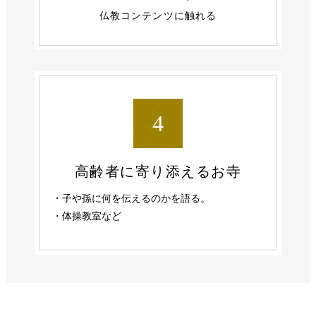
仏教コンテンツに触れる
4
高齢者に
寄り添えるお寺
・子や孫に何を伝えるのかを語る。
・体操教室など