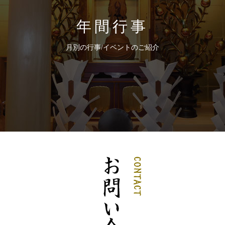
年間行事
月別の行事/イベントのご紹介