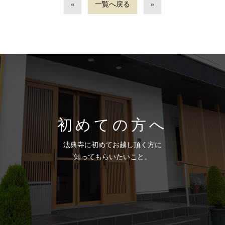
«
一覧へ戻る
»
初めての方へ
法典寺に初めてお越し頂く方に
知ってもらいたいこと。