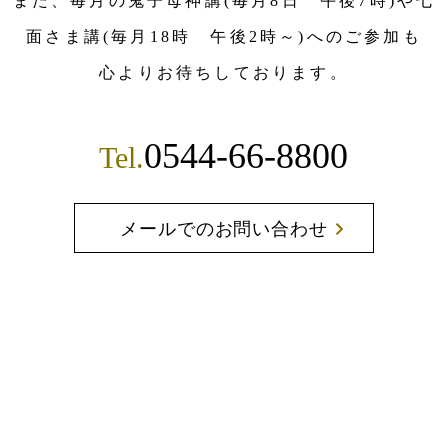
また、毎月の鬼子母神講(毎月8日 午後7時)や七
面さま講(毎月18時 午後2時～)へのご参加も
心よりお待ちしております。
0544-66-8800
Tel.
メールでのお問い合わせ