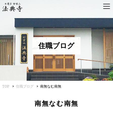
住職ブログ
TOP
住職ブログ
南無なむ南無
南無なむ南無