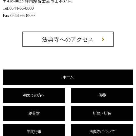
〒418-0023 静岡県富士宮市山本371-1
Tel.0544-66-8800
Fax.0544-66-8550
法典寺へのアクセス
ホーム
初めての方へ
供養
納骨堂
祈願・祈祷
年間行事
法典寺について